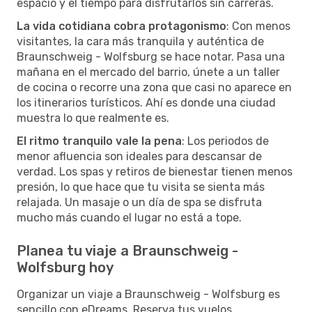
espacio y el tiempo para disfrutarlos sin carreras.
La vida cotidiana cobra protagonismo
: Con menos
visitantes, la cara más tranquila y auténtica de
Braunschweig - Wolfsburg se hace notar. Pasa una
mañana en el mercado del barrio, únete a un taller
de cocina o recorre una zona que casi no aparece en
los itinerarios turísticos. Ahí es donde una ciudad
muestra lo que realmente es.
El ritmo tranquilo vale la pena
: Los periodos de
menor afluencia son ideales para descansar de
verdad. Los spas y retiros de bienestar tienen menos
presión, lo que hace que tu visita se sienta más
relajada. Un masaje o un día de spa se disfruta
mucho más cuando el lugar no está a tope.
Planea tu viaje a Braunschweig -
Wolfsburg hoy
Organizar un viaje a Braunschweig - Wolfsburg es
sencillo con eDreams. Reserva tus vuelos,