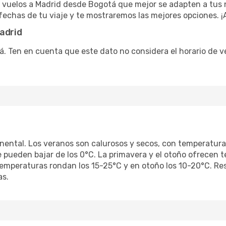
 vuelos a Madrid desde Bogotá que mejor se adapten a tus 
s fechas de tu viaje y te mostraremos las mejores opciones.
adrid
. Ten en cuenta que este dato no considera el horario de ver
nental. Los veranos son calurosos y secos, con temperatura
e pueden bajar de los 0°C. La primavera y el otoño ofrecen 
s temperaturas rondan los 15-25°C y en otoño los 10-20°C. R
as.