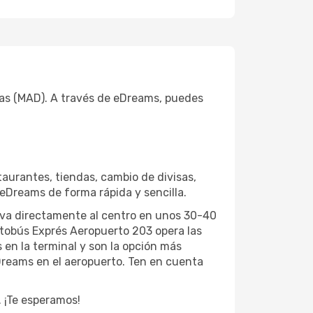
jas (MAD). A través de eDreams, puedes
aurantes, tiendas, cambio de divisas,
 eDreams de forma rápida y sencilla.
 lleva directamente al centro en unos 30-40
autobús Exprés Aeropuerto 203 opera las
 en la terminal y son la opción más
Dreams en el aeropuerto. Ten en cuenta
 ¡Te esperamos!