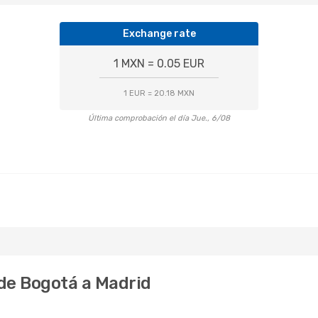
Exchange rate
1 MXN = 0.05 EUR
1 EUR = 20.18 MXN
Última comprobación el día Jue., 6/08
 de Bogotá a Madrid