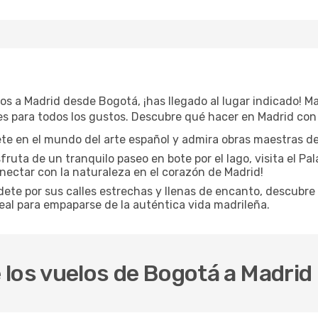
os a Madrid desde Bogotá, ¡has llegado al lugar indicado! Ma
des para todos los gustos. Descubre qué hacer en Madrid con
te en el mundo del arte español y admira obras maestras de
sfruta de un tranquilo paseo en bote por el lago, visita el Pa
conectar con la naturaleza en el corazón de Madrid!
rdete por sus calles estrechas y llenas de encanto, descubre
deal para empaparse de la auténtica vida madrileña.
los vuelos de Bogotá a Madrid