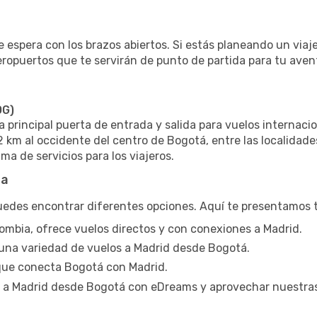
te espera con los brazos abiertos. Si estás planeando un via
eropuertos que te servirán de punto de partida para tu aven
OG)
la principal puerta de entrada y salida para vuelos internac
 km al occidente del centro de Bogotá, entre las localidade
a de servicios para los viajeros.
ta
edes encontrar diferentes opciones. Aquí te presentamos t
ombia, ofrece vuelos directos y con conexiones a Madrid.
 una variedad de vuelos a Madrid desde Bogotá.
que conecta Bogotá con Madrid.
 a Madrid desde Bogotá con eDreams y aprovechar nuestras 