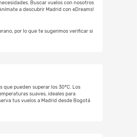
necesidades. Buscar vuelos con nosotros
 ¡Anímate a descubrir Madrid con eDreams!
ano, por lo que te sugerimos verificar si
s que pueden superar los 30°C. Los
temperaturas suaves, ideales para
eserva tus vuelos a Madrid desde Bogotá