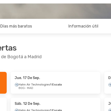
Días más baratos
Información útil
ertas
r de Bogotá a Madrid
Jue. 17 De Sep.
D
 De Sep.
- Lun. 28 De Sep.
Mar. 29 De Sep.
- 
Hahn Air Technologies
1 Escala
BOG
- MAD
anada
1 Escala
 MAD
BOG
- MAD
anada
1 Escala
 BOG
MAD
- BOG
Sáb. 12 De Sep.
J
Hahn Air Technologies
1 Escala