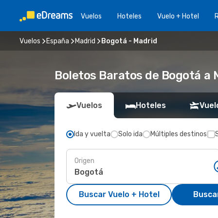
Vuelos
Hoteles
Vuelo + Hotel
Vuelos
España
Madrid
Bogotá - Madrid
Boletos Baratos de Bogotá a 
Vuelos
Hoteles
Vuel
Ida y vuelta
Solo ida
Múltiples destinos
Origen
Buscar Vuelo + Hotel
Busca