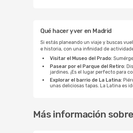
Qué hacer y ver en Madrid
Si estás planeando un viaje y buscas vuel
e historia, con una infinidad de activida
Visitar el Museo del Prado
: Sumérge
Pasear por el Parque del Retiro
: Di
jardines. ¡Es el lugar perfecto para 
Explorar el barrio de La Latina
: Pié
unas deliciosas tapas. La Latina es i
Más información sobre 