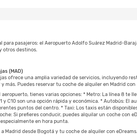
l para pasajeros: el Aeropuerto Adolfo Suárez Madrid-Bara
 otros destinos.
jas (MAD)
as ofrece una amplia variedad de servicios, incluyendo rest
 y más. Puedes reservar tu coche de alquiler en Madrid con
l aeropuerto, tienes varias opciones: * Metro: La línea 8 te
C1 y C10 son una opción rápida y económica. * Autobús: El 
rentes puntos del centro. * Taxi: Los taxis están disponibles
che: Si prefieres conducir, puedes alquilar un coche con e
, especialmente en hora punta.
 a Madrid desde Bogotá y tu coche de alquiler con eDreams.