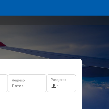
Pasajeros
Regreso
Datos
1