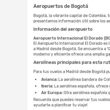
Aeropuertos de Bogotá
Bogotá, la vibrante capital de Colombia, 
presentamos información útil sobre los a
Información del aeropuerto
Aeropuerto Internacional El Dorado (B
El Aeropuerto Internacional El Dorado es 
a Madrid desde Bogotá. Se encuentra a 12
moderno y eficiente ofrece una amplia gam
Aerolíneas principales para esta ru
Para tus vuelos a Madrid desde Bogotá pu
Avianca:
La aerolínea bandera de Col
Iberia:
La aerolínea española, ofrece
Air Europa:
Otra aerolínea española 
Recuerda que puedes reservar tus vuelos
ayudarte a planificar tu viaje!