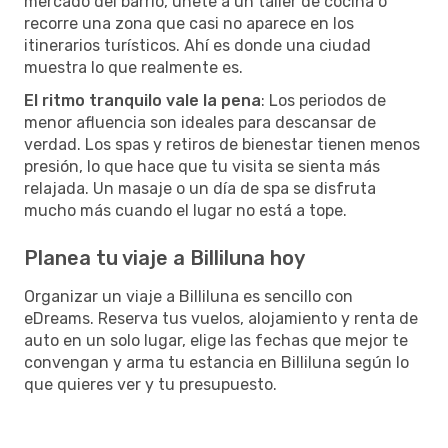
mercado del barrio, únete a un taller de cocina o
recorre una zona que casi no aparece en los
itinerarios turísticos. Ahí es donde una ciudad
muestra lo que realmente es.
El ritmo tranquilo vale la pena
: Los periodos de
menor afluencia son ideales para descansar de
verdad. Los spas y retiros de bienestar tienen menos
presión, lo que hace que tu visita se sienta más
relajada. Un masaje o un día de spa se disfruta
mucho más cuando el lugar no está a tope.
Planea tu viaje a Billiluna hoy
Organizar un viaje a Billiluna es sencillo con
eDreams. Reserva tus vuelos, alojamiento y renta de
auto en un solo lugar, elige las fechas que mejor te
convengan y arma tu estancia en Billiluna según lo
que quieres ver y tu presupuesto.