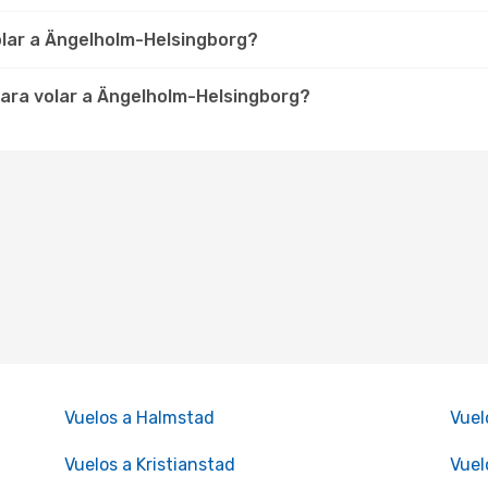
olar a Ängelholm-Helsingborg?
ara volar a Ängelholm-Helsingborg?
Vuelos a Halmstad
Vuel
Vuelos a Kristianstad
Vuel