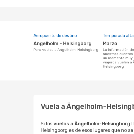
Aeropuerto de destino
Temporada alta
Angelholm - Helsingborg
marzo
Para vuelos a Ängelholm-Helsingborg
La información de búsqueda de
nuestros clientes
un momento muy p
viajeros vuelen a
Helsingborg
Vuela a Ängelholm-Helsing
Si los
vuelos a Ängelholm-Helsingborg
l
Helsingborg es de esos lugares que no se