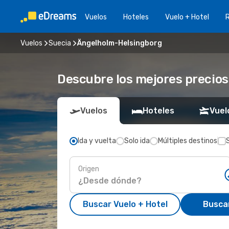
Vuelos
Hoteles
Vuelo + Hotel
Vuelos
Suecia
Ängelholm-Helsingborg
Descubre los mejores precios
Vuelos
Hoteles
Vuel
Ida y vuelta
Solo ida
Múltiples destinos
Origen
Buscar Vuelo + Hotel
Busca