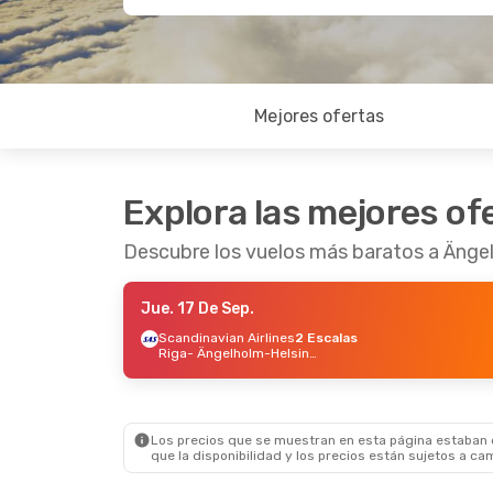
Mejores ofertas
Explora las mejores of
Descubre los vuelos más baratos a Änge
Jue. 17 De Sep.
Scandinavian Airlines
2 Escalas
Riga
- Ängelholm-Helsingborg
Los precios que se muestran en esta página estaban di
que la disponibilidad y los precios están sujetos a ca