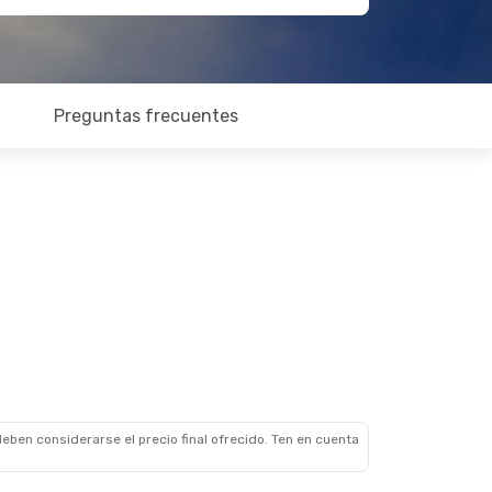
Preguntas frecuentes
eben considerarse el precio final ofrecido. Ten en cuenta