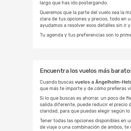
largo que has ido postergando.
Queremos que la parte del vuelo sea la m
clara de tus opciones y precios, todo en u
ayudamos a resolver esos detalles sin ir y 
Tu agenda y tus preferencias son lo prime
Encuentra los vuelos más barato
Cuando buscas
vuelos a Ängelholm-Hel
que más te importe y de cómo prefieras via
Si lo que buscas es ahorrar, un poco de f
salida diferente, puede reducir el preci
claridad, para que puedas elegir según lo
Tener todas las opciones disponibles en un
de viaje o una combinación de ambos, te 