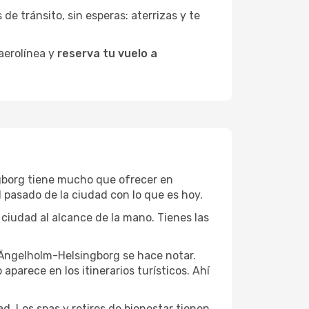
de tránsito, sin esperas: aterrizas y te
 aerolínea y
reserva tu vuelo a
ngborg tiene mucho que ofrecer en
l pasado de la ciudad con lo que es hoy.
 ciudad al alcance de la mano. Tienes las
e Ängelholm-Helsingborg se hace notar.
parece en los itinerarios turísticos. Ahí
d. Los spas y retiros de bienestar tienen