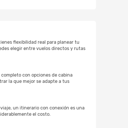
nes flexibilidad real para planear tu
des elegir entre vuelos directos y rutas
o completo con opciones de cabina
rar la que mejor se adapte a tus
 viaje, un itinerario con conexión es una
siderablemente el costo.