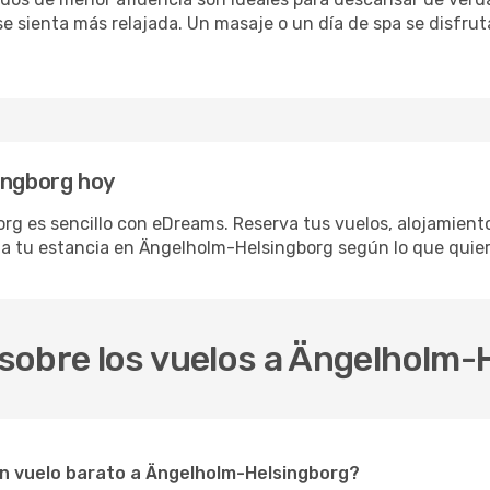
 se sienta más relajada. Un masaje o un día de spa se disfr
ingborg hoy
g es sencillo con eDreams. Reserva tus vuelos, alojamiento 
a tu estancia en Ängelholm-Helsingborg según lo que quier
sobre los vuelos a Ängelholm-
un vuelo barato a Ängelholm-Helsingborg?