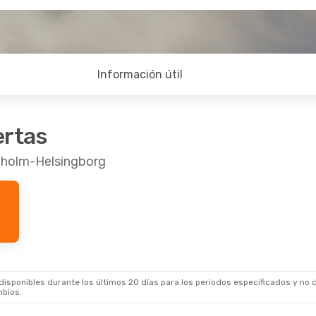
Información útil
ertas
lholm-Helsingborg
sponibles durante los últimos 20 días para los periodos especificados y no d
mbios.