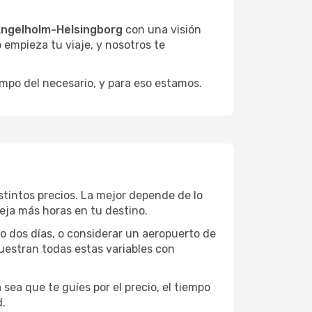
Ängelholm-Helsingborg
con una visión
o empieza tu viaje, y nosotros te
empo del necesario, y para eso estamos.
stintos precios. La mejor depende de lo
deja más horas en tu destino.
 o dos días, o considerar un aeropuerto de
uestran todas estas variables con
sea que te guíes por el precio, el tiempo
d.