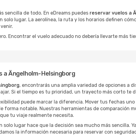
ás sencilla de todo. En eDreams puedes
reservar vuelos a 
n solo lugar. La aerolínea, la ruta y los horarios definen cóm
venir.
ro. Encontrar el vuelo adecuado no debería llevarte más ti
s a Ängelholm-Helsingborg
singborg
, encontrarás una amplia variedad de opciones a di
jar. Si el tiempo es tu prioridad, un trayecto más corto te 
lexibilidad puede marcar la diferencia. Mover tus fechas uno
o de forma notable. Nuestras herramientas de comparación m
 que tu viaje realmente necesita.
 solo lugar hace que la decisión sea mucho más sencilla. Ya 
damos la información necesaria para reservar con segurida