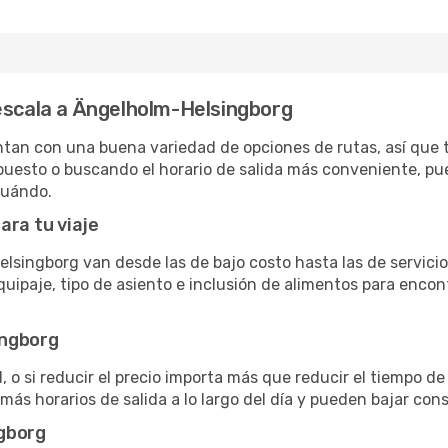
escala a Ängelholm-Helsingborg
an con una buena variedad de opciones de rutas, así que tie
puesto o buscando el horario de salida más conveniente, pue
cuándo.
ara tu viaje
lsingborg van desde las de bajo costo hasta las de servici
ipaje, tipo de asiento e inclusión de alimentos para encont
ingborg
 o si reducir el precio importa más que reducir el tiempo de
 más horarios de salida a lo largo del día y pueden bajar con
ngborg