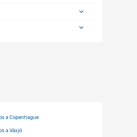
os a Copenhague
os a Växjö