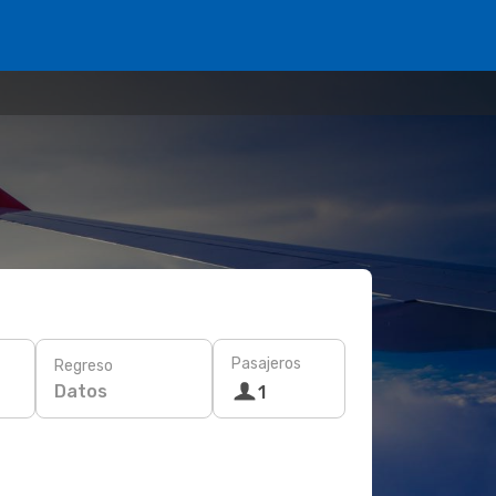
Pasajeros
Regreso
Datos
1