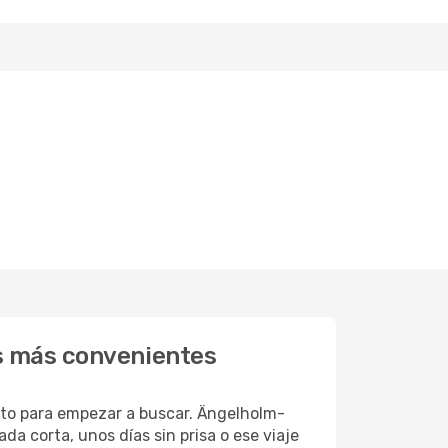
s más convenientes
to para empezar a buscar. Ängelholm-
a corta, unos días sin prisa o ese viaje