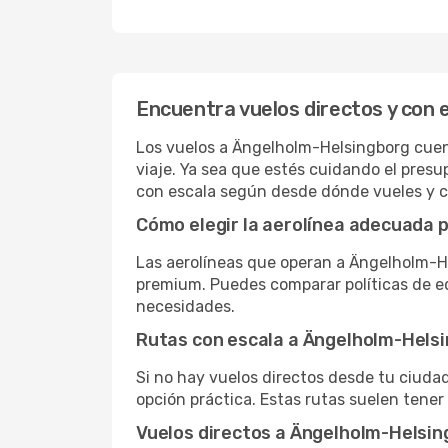
Encuentra vuelos directos y con 
Los vuelos a Ängelholm-Helsingborg cuent
viaje. Ya sea que estés cuidando el presu
con escala según desde dónde vueles y 
Cómo elegir la aerolínea adecuada p
Las aerolíneas que operan a Ängelholm-He
premium. Puedes comparar políticas de equ
necesidades.
Rutas con escala a Ängelholm-Hels
Si no hay vuelos directos desde tu ciudad,
opción práctica. Estas rutas suelen tener
Vuelos directos a Ängelholm-Helsi