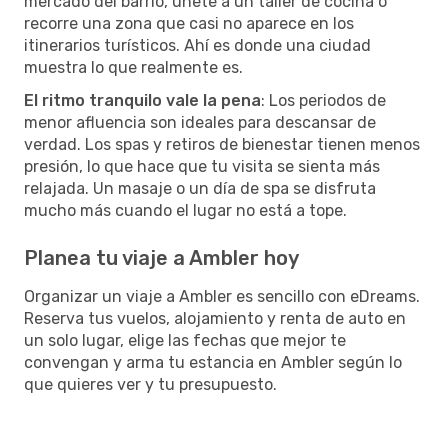
mercado del barrio, únete a un taller de cocina o
recorre una zona que casi no aparece en los
itinerarios turísticos. Ahí es donde una ciudad
muestra lo que realmente es.
El ritmo tranquilo vale la pena
: Los periodos de
menor afluencia son ideales para descansar de
verdad. Los spas y retiros de bienestar tienen menos
presión, lo que hace que tu visita se sienta más
relajada. Un masaje o un día de spa se disfruta
mucho más cuando el lugar no está a tope.
Planea tu viaje a Ambler hoy
Organizar un viaje a Ambler es sencillo con eDreams.
Reserva tus vuelos, alojamiento y renta de auto en
un solo lugar, elige las fechas que mejor te
convengan y arma tu estancia en Ambler según lo
que quieres ver y tu presupuesto.