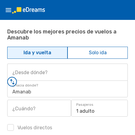
Descubre los mejores precios de vuelos a
Amanab
Ida y vuelta
Solo ida
¿Desde dónde?
¿Hacia dónde?
Amanab
Pasajeros
¿Cuándo?
1 adulto
Vuelos directos