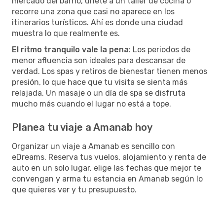
mercado del barrio, únete a un taller de cocina o
recorre una zona que casi no aparece en los
itinerarios turísticos. Ahí es donde una ciudad
muestra lo que realmente es.
El ritmo tranquilo vale la pena
: Los periodos de
menor afluencia son ideales para descansar de
verdad. Los spas y retiros de bienestar tienen menos
presión, lo que hace que tu visita se sienta más
relajada. Un masaje o un día de spa se disfruta
mucho más cuando el lugar no está a tope.
Planea tu viaje a Amanab hoy
Organizar un viaje a Amanab es sencillo con
eDreams. Reserva tus vuelos, alojamiento y renta de
auto en un solo lugar, elige las fechas que mejor te
convengan y arma tu estancia en Amanab según lo
que quieres ver y tu presupuesto.