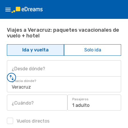
Viajes a Veracruz: paquetes vacacionales de
vuelo + hotel
Ida y vuelta
Solo ida
¿Desde dónde?
¿Hacia dónde?
Veracruz
Pasajeros
¿Cuándo?
1 adulto
Vuelos directos