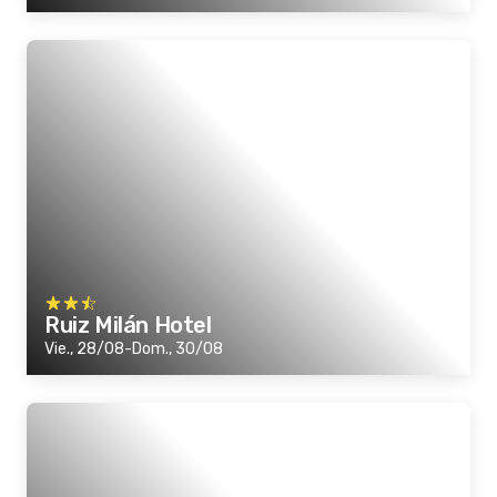
Ruiz Milán Hotel
Vie., 28/08-Dom., 30/08