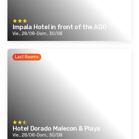
Impala Hotel in front of the ADO
Vie., 28/08-Dom., 30/08
Last Rooms
Hotel Dorado Malecon & Playa
Vie., 28/08-Dom., 30/08