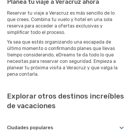
Planea tu viaje a Veracruz ahora
Reservar tu viaje a Veracruz es más sencillo de lo
que crees. Combina tu vuelo y hotel en una sola
reserva para acceder a ofertas exclusivas y
simplificar todo el proceso.
Ya sea que estés organizando una escapada de
último momento o confirmando planes que llevas
tiempo considerando, eDreams te da todo lo que
necesitas para reservar con seguridad. Empieza a
planear tu próxima visita a Veracruz y que valga la
pena contarla.
Explorar otros destinos increíbles
de vacaciones
Ciudades populares