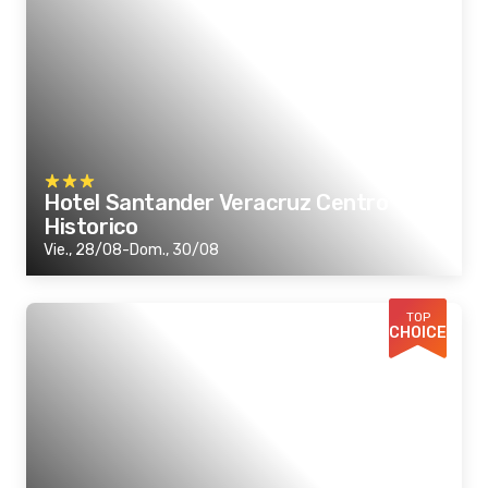
Hotel Santander Veracruz Centro
Historico
Vie., 28/08-Dom., 30/08
TOP
CHOICE