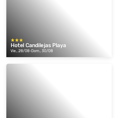
Hotel Candilejas Playa
Vie., 28/08-Dom., 30/08