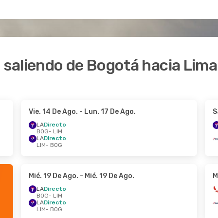
o saliendo de Bogotá hacia Lima
Vie. 14 De Ago.
- Lun. 17 De Ago.
S
LA
Directo
BOG
- LIM
LA
Directo
LIM
- BOG
Mié. 19 De Ago.
- Mié. 19 De Ago.
M
LA
Directo
BOG
- LIM
LA
Directo
LIM
- BOG