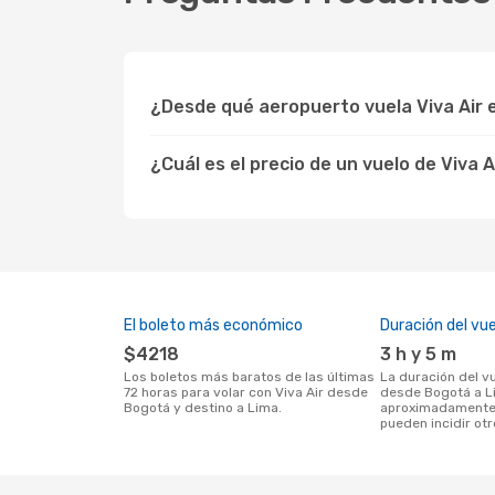
¿Desde qué aeropuerto vuela Viva Air 
¿Cuál es el precio de un vuelo de Viva 
El boleto más económico
Duración del vue
$4218
3 h y 5 m
Los boletos más baratos de las últimas
La duración del vuelo con Viva Air
72 horas para volar con Viva Air desde
desde Bogotá a L
Bogotá y destino a Lima.
aproximadamente 
pueden incidir ot