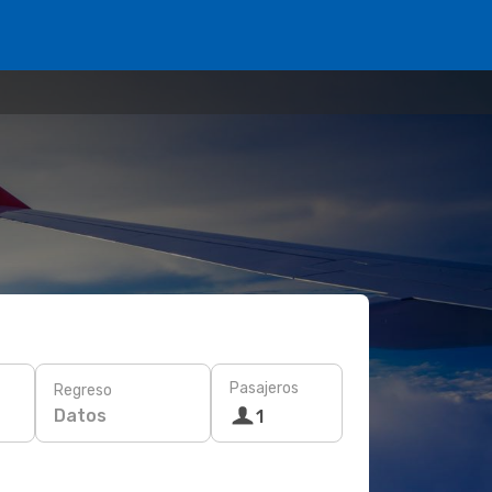
Pasajeros
Regreso
Datos
1