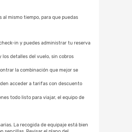
s al mismo tiempo, para que puedas
check-in y puedes administrar tu reserva
los detalles del vuelo, sin cobros
contrar la combinación que mejor se
eden acceder a tarifas con descuento
nes todo listo para viajar, el equipo de
arias. La recogida de equipaje está bien
n sencillas. Revisar el plano del