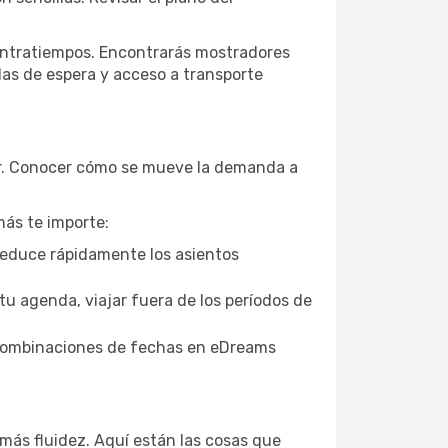
contratiempos. Encontrarás mostradores
las de espera y acceso a transporte
dir. Conocer cómo se mueve la demanda a
ás te importe:
 reduce rápidamente los asientos
 tu agenda, viajar fuera de los períodos de
s combinaciones de fechas en eDreams
 más fluidez. Aquí están las cosas que