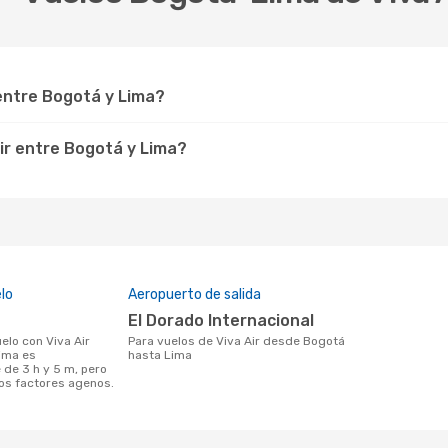
entre Bogotá y Lima?
Air entre Bogotá y Lima?
lo
Aeropuerto de salida
El Dorado Internacional
Para vuelos de Viva Air desde Bogotá
ima es
hasta Lima
de 3 h y 5 m, pero
ros factores agenos.