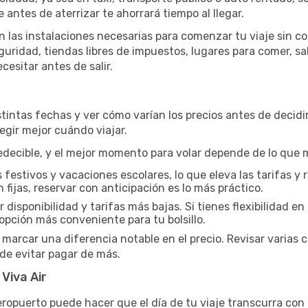
antes de aterrizar te ahorrará tiempo al llegar.
 las instalaciones necesarias para comenzar tu viaje sin 
guridad, tiendas libres de impuestos, lugares para comer, sa
esitar antes de salir.
tintas fechas y ver cómo varían los precios antes de deci
legir mejor cuándo viajar.
decible, y el mejor momento para volar depende de lo que m
 festivos y vacaciones escolares, lo que eleva las tarifas y
n fijas, reservar con anticipación es lo más práctico.
 disponibilidad y tarifas más bajas. Si tienes flexibilidad en
opción más conveniente para tu bolsillo.
marcar una diferencia notable en el precio. Revisar varia
de evitar pagar de más.
Viva Air
aeropuerto puede hacer que el día de tu viaje transcurra con