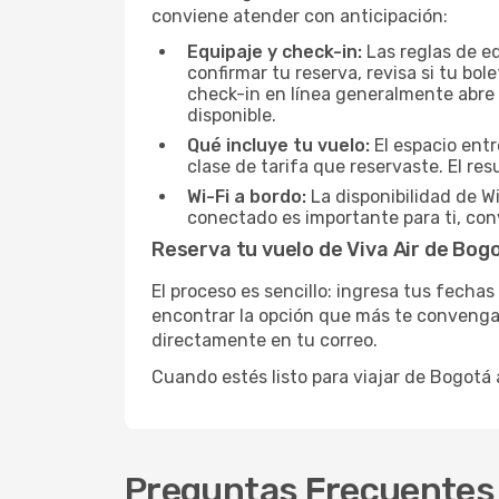
conviene atender con anticipación:
Equipaje y check-in:
Las reglas de eq
confirmar tu reserva, revisa si tu bo
check-in en línea generalmente abre 
disponible.
Qué incluye tu vuelo:
El espacio entr
clase de tarifa que reservaste. El r
Wi-Fi a bordo:
La disponibilidad de W
conectado es importante para ti, conv
Reserva tu vuelo de Viva Air de Bog
El proceso es sencillo: ingresa tus fechas
encontrar la opción que más te convenga. 
directamente en tu correo.
Cuando estés listo para viajar de Bogotá 
Preguntas Frecuentes 