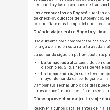
aeropuerto y las conexiones de transporte 
Los aeropuertos en Bogotá
cuentan con
de check-in, quioscos de autoservicio, se
urbano. Date más tiempo del que crees nec
Cuándo viajar entre Bogotá y Lima
Usa eDreams para comparar tarifas en dis
lo largo del año en esta ruta te ayuda a e
La demanda sigue un patrón bastante pre
La temporada alta
coincide con días
disponibles. Si tus fechas de viaje so
La temporada baja
suele tener mejor
mayor demanda es, por lo general, la 
Cambiar tus fechas uno o dos días puede 
antes de confirmar es una forma sencilla 
Cómo aprovechar mejor tu viaje con 
Resolver algunos detalles antes de ir al 