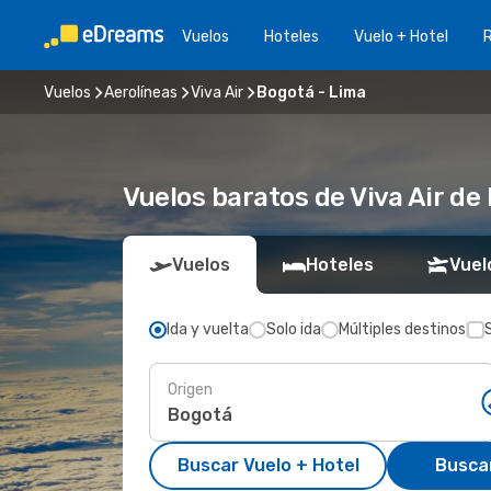
Vuelos
Hoteles
Vuelo + Hotel
Vuelos
Aerolíneas
Viva Air
Bogotá - Lima
Vuelos baratos de Viva Air de
Vuelos
Hoteles
Vuel
Ida y vuelta
Solo ida
Múltiples destinos
Origen
Buscar Vuelo + Hotel
Busca