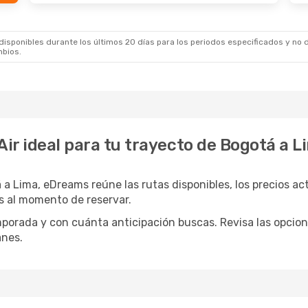
sponibles durante los últimos 20 días para los periodos especificados y no d
mbios.
Air ideal para tu trayecto de Bogotá a L
 a Lima, eDreams reúne las rutas disponibles, los precios ac
as al momento de reservar.
mporada y con cuánta anticipación buscas. Revisa las opcion
anes.