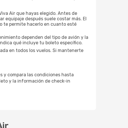
Viva Air que hayas elegido. Antes de
gar equipaje después suele costar más. El
o te permite hacerlo en cuanto esté
tenimiento dependen del tipo de avión y la
ndica qué incluye tu boleto específico.
zada en todos los vuelos. Si mantenerte
les y compara las condiciones hasta
leto y la información de check-in
ir