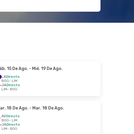
áb. 15 De Ago.
- Mié. 19 De Ago.
LA
Directo
BOG
- LIM
JA
Directo
LIM
- BOG
ar. 18 De Ago.
- Mar. 18 De Ago.
AV
Directo
BOG
- LIM
JA
Directo
LIM
- BOG