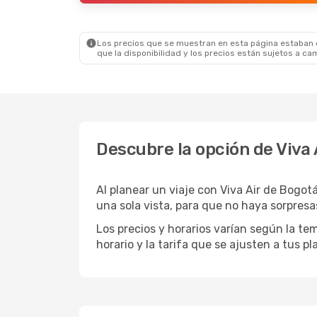
Los precios que se muestran en esta página estaban di
que la disponibilidad y los precios están sujetos a ca
Descubre la opción de Viva 
Al planear un viaje con Viva Air de Bogotá
una sola vista, para que no haya sorpres
Los precios y horarios varían según la te
horario y la tarifa que se ajusten a tus pl