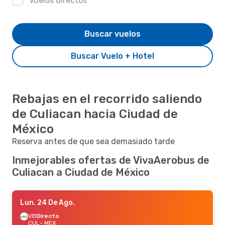
Vuelos directos
Buscar vuelos
Buscar Vuelo + Hotel
Rebajas en el recorrido saliendo
de Culiacan hacia Ciudad de
México
Reserva antes de que sea demasiado tarde
Inmejorables ofertas de VivaAerobus de
Culiacan a Ciudad de México
Lun. 24 De Ago.
VB
Directo
CUL
- MEX