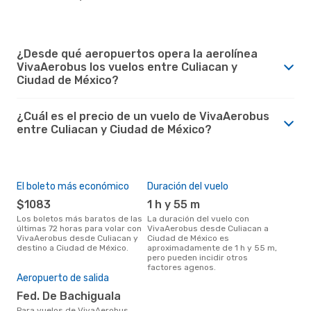
¿Desde qué aeropuertos opera la aerolínea
VivaAerobus los vuelos entre Culiacan y
Ciudad de México?
¿Cuál es el precio de un vuelo de VivaAerobus
entre Culiacan y Ciudad de México?
El boleto más económico
Duración del vuelo
$1083
1 h y 55 m
Los boletos más baratos de las
La duración del vuelo con
últimas 72 horas para volar con
VivaAerobus desde Culiacan a
VivaAerobus desde Culiacan y
Ciudad de México es
destino a Ciudad de México.
aproximadamente de 1 h y 55 m,
pero pueden incidir otros
factores agenos.
Aeropuerto de salida
Fed. De Bachiguala
Para vuelos de VivaAerobus