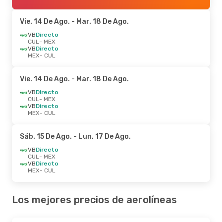
Vie. 14 De Ago.
- Mar. 18 De Ago.
VB
Directo
CUL
- MEX
VB
Directo
MEX
- CUL
Vie. 14 De Ago.
- Mar. 18 De Ago.
VB
Directo
CUL
- MEX
VB
Directo
MEX
- CUL
Sáb. 15 De Ago.
- Lun. 17 De Ago.
VB
Directo
CUL
- MEX
VB
Directo
MEX
- CUL
Los mejores precios de aerolíneas