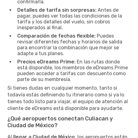
confirmarla.
Detalles de tarifa sin sorpresas:
Antes de
pagar, puedes ver todas las condiciones de la
tarifa y los detalles del vuelo, sin cobros
inesperados al final.
Comparación de fechas flexible:
Puedes
revisar diferentes fechas y horarios de salida
para encontrar la combinación que mejor se
adapte a tus planes.
Precios eDreams Prime:
En las rutas donde
está disponible, los miembros de eDreams Prime
pueden acceder a tarifas con descuento como
parte de su membresía.
Si tienes dudas en cualquier momento, tanto si
todavía estás definiendo tu itinerario como si ya lo
tienes todo listo para viajar, el equipo de atención al
cliente de eDreams está disponible para ayudarte.
¿Qué aeropuertos conectan Culiacan y
Ciudad de México?
Al
llegar a Ciudad de México
, los aeropuertos están