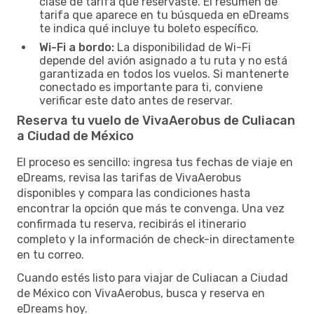
clase de tarifa que reservaste. El resumen de
tarifa que aparece en tu búsqueda en eDreams
te indica qué incluye tu boleto específico.
Wi-Fi a bordo:
La disponibilidad de Wi-Fi
depende del avión asignado a tu ruta y no está
garantizada en todos los vuelos. Si mantenerte
conectado es importante para ti, conviene
verificar este dato antes de reservar.
Reserva tu vuelo de VivaAerobus de Culiacan
a Ciudad de México
El proceso es sencillo: ingresa tus fechas de viaje en
eDreams, revisa las tarifas de VivaAerobus
disponibles y compara las condiciones hasta
encontrar la opción que más te convenga. Una vez
confirmada tu reserva, recibirás el itinerario
completo y la información de check-in directamente
en tu correo.
Cuando estés listo para viajar de Culiacan a Ciudad
de México con VivaAerobus, busca y reserva en
eDreams hoy.